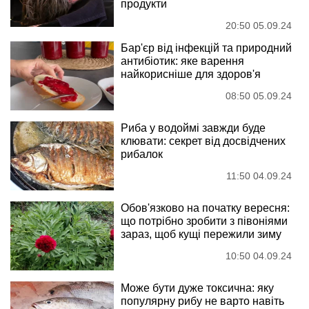
продукти
20:50 05.09.24
Бар'єр від інфекцій та природний
антибіотик: яке варення
найкорисніше для здоров'я
08:50 05.09.24
Риба у водоймі завжди буде
клювати: секрет від досвідчених
рибалок
11:50 04.09.24
Обов'язково на початку вересня:
що потрібно зробити з півоніями
зараз, щоб кущі пережили зиму
10:50 04.09.24
Може бути дуже токсична: яку
популярну рибу не варто навіть