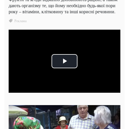
дають організму те, що йому необхідно будь-якої пори
року – вітаміни, клітковину та інші корисні речовини.