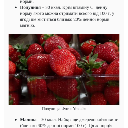
норми.
Полуниця –
30 ккал. Крім вітаміну С, денну
норму якого можна отримати всього від 100 г, у
ягоді ще міститься близько 20% денної норми
магнію.
Полуниця. Фото: Youtube
Малина –
50 ккал. Найкраще джерело клітковини
(близько 30% денної норми 100 г). Ця ж порція