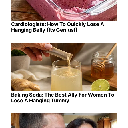
Cardiologists: How To Quickly Lose A
Hanging Belly (Its Genius!)
Baking Soda: The Best Ally For Women To
Lose A Hanging Tummy