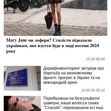
Mary Jane чи лофери? Стилісти підказали
українкам, яке взуття буде в моді восени 2024
року
15:50 08.09
Держфінмоніторинг звітував про
боротьбу на економічному
фронті: прогрес в Україні та на
міжнародній арені
14:06 06.09.24
Перейшовши на безсульфатні
шампуні, ваше волосся скаже
"Спасибі": перевершили всі інші