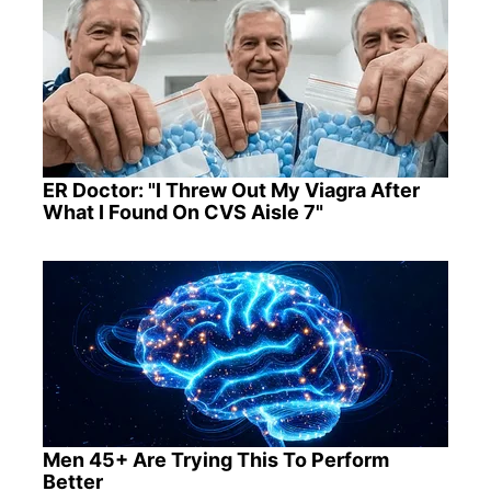
ER Doctor: "I Threw Out My Viagra After
What I Found On CVS Aisle 7"
Men 45+ Are Trying This To Perform
Better