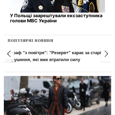
У Польщі заарештували ексзаступника
голови МВС України
ПОПУЛЯРНІ НОВИНИ
Українців автоматично внесуть до баз ТЦК:
нові правила військового обліку