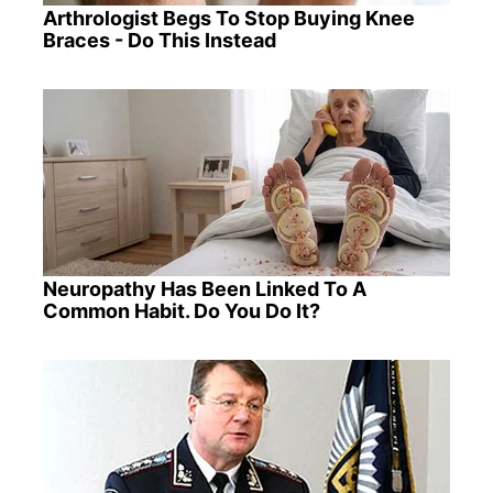
Arthrologist Begs To Stop Buying Knee
Braces - Do This Instead
Neuropathy Has Been Linked To A
Common Habit. Do You Do It?