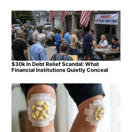
$30k In Debt Relief Scandal: What
Financial Institutions Quietly Conceal