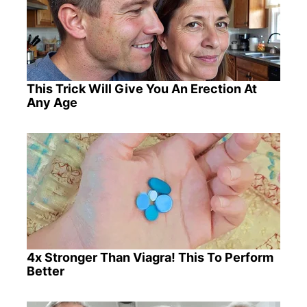
This Trick Will Give You An Erection At
Any Age
4x Stronger Than Viagra! This To Perform
Better