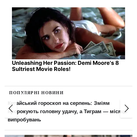
Unleashing Her Passion: Demi Moore's 8
Sultriest Movie Roles!
ПОПУЛЯРНІ НОВИНИ
Китайський гороскоп на серпень: Зміям
пророкують головну удачу, а Тиграм — місяць
випробувань