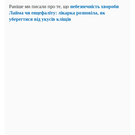
небезпечність хвороби
Раніше ми писали про те, що
Лайма чи енцефаліту: лікарка розповіла, як
уберегтися від укусів кліщів