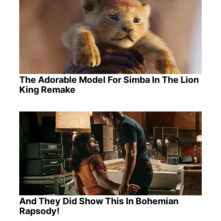
The Adorable Model For Simba In The Lion
King Remake
And They Did Show This In Bohemian
Rapsody!