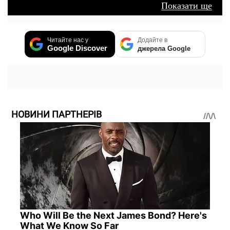
Показати ще
Читайте нас у
Додайте в
Google Discover
джерела Google
НОВИНИ ПАРТНЕРІВ
Who Will Be the Next James Bond? Here's
What We Know So Far