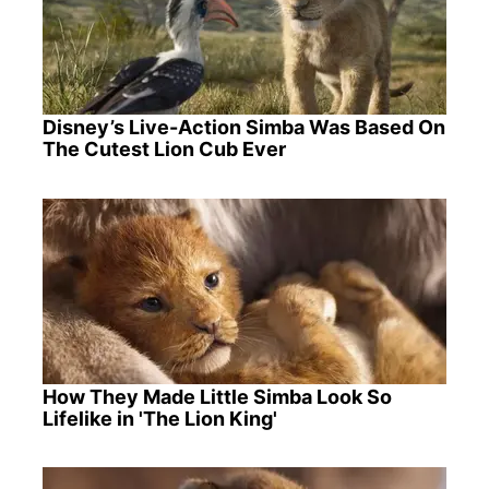
Disney’s Live-Action Simba Was Based On
The Cutest Lion Cub Ever
How They Made Little Simba Look So
Lifelike in 'The Lion King'