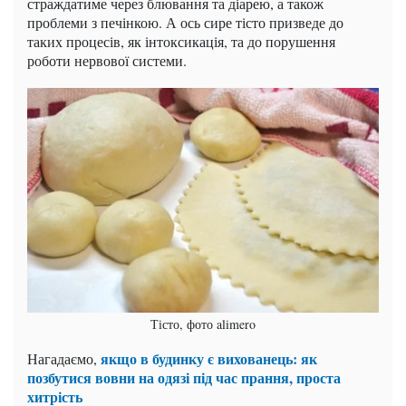
страждатиме через блювання та діарею, а також
проблеми з печінкою. А ось сире тісто призведе до
таких процесів, як інтоксикація, та до порушення
роботи нервової системи.
Тісто, фото alimero
якщо в будинку є вихованець: як
Нагадаємо,
позбутися вовни на одязі під час прання, проста
хитрість