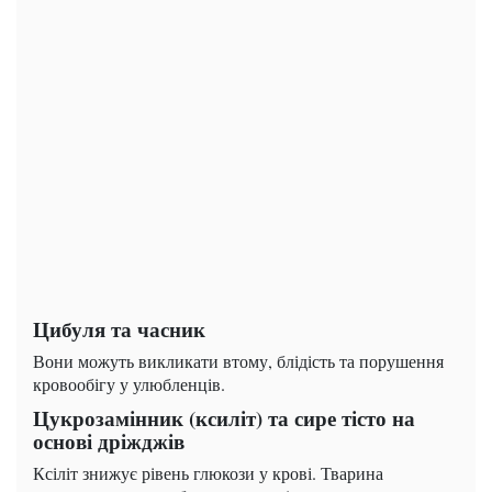
Цибуля та часник
Вони можуть викликати втому, блідість та порушення
кровообігу у улюбленців.
Цукрозамінник (ксиліт) та сире тісто на
основі дріжджів
Ксіліт знижує рівень глюкози у крові. Тварина