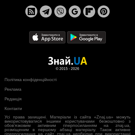
© 2015 - 2026
Політика конфіденційності
Реклама
Редакція
Контакти
Усі права захищені. Матеріали із сайта «Znaj.ua» можуть
використовуватися іншими користувачами безкоштовно з
обов’язковим активним гіперпосиланням на znaj.ua,
розміщеним в першому абзаці матеріалу. Також активне
гіперпосилання на сайт znaj.ua необхідне при використанні