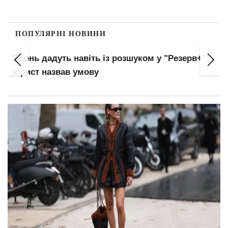
ПОПУЛЯРНІ НОВИНИ
Бронь дадуть навіть із розшуком у "Резерв+":
юрист назвав умову