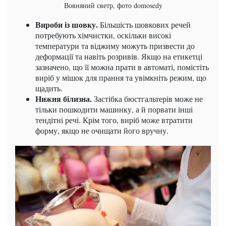
Вовняний светр, фото domosedy
Вироби із шовку.
Більшість шовкових речей
потребують хімчистки, оскільки високі
температури та віджиму можуть призвести до
деформації та навіть розривів. Якщо на етикетці
зазначено, що її можна прати в автоматі, помістіть
виріб у мішок для прання та увімкніть режим, що
щадить.
Нижня білизна.
Застібка бюстгальтерів може не
тільки пошкодити машинку, а й порвати інші
тендітні речі. Крім того, виріб може втратити
форму, якщо не очищати його вручну.