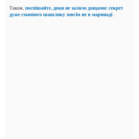
поспішайте, доки не залило дощами: секрет
Також,
дуже смачного шашлику зовсім не в маринаді
.