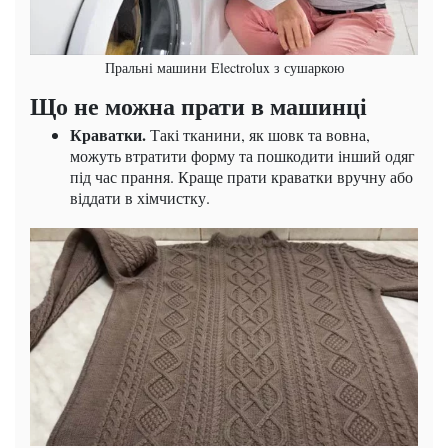
Пральні машини Electrolux з сушаркою
Що не можна прати в машинці
Краватки.
Такі тканини, як шовк та вовна,
можуть втратити форму та пошкодити інший одяг
під час прання. Краще прати краватки вручну або
віддати в хімчистку.