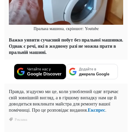
Пральна машина, скріншот: Youtube
Важко уявити сучасний побут без пральної машинки.
Однак є речі, які в жодному разі не можна прати в
пральній машині.
Читайте нас у
Додайте в
Google Discover
джерела Google
Правда, згадуємо ми це, коли улюблений одяг втрачає
свій зовнішній вигляд, а в гіршому випадку нам ще й
доводиться викликати майстра для ремонту вашої
Експрес
помічниці. Про це розповідає видання.
.