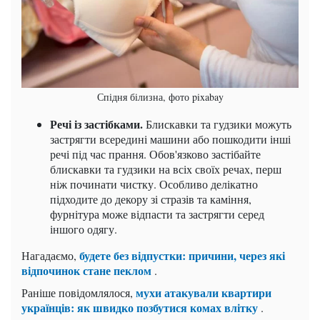
Спідня білизна, фото pixabay
Речі із застібками.
Блискавки та гудзики можуть
застрягти всередині машини або пошкодити інші
речі під час прання. Обов'язково застібайте
блискавки та гудзики на всіх своїх речах, перш
ніж починати чистку. Особливо делікатно
підходите до декору зі стразів та каміння,
фурнітура може відпасти та застрягти серед
іншого одягу.
будете без відпустки: причини, через які
Нагадаємо,
відпочинок стане пеклом
.
мухи атакували квартири
Раніше повідомлялося,
українців: як швидко позбутися комах влітку
.