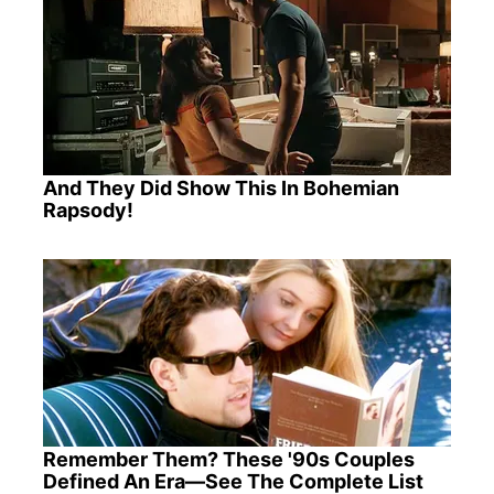
And They Did Show This In Bohemian
Rapsody!
Remember Them? These '90s Couples
Defined An Era—See The Complete List