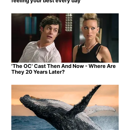
feeling your best every day
'The OC' Cast Then And Now - Where Are
They 20 Years Later?