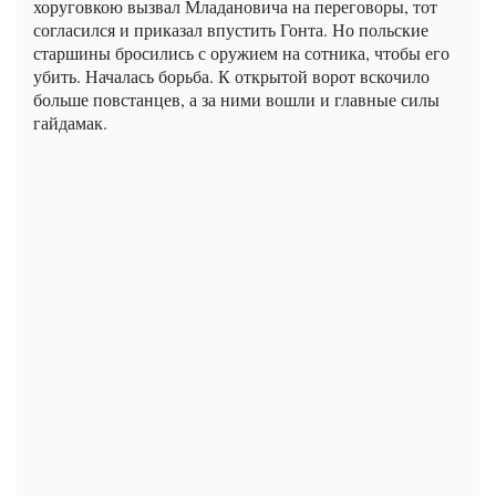
хоруговкою вызвал Младановича на переговоры, тот
согласился и приказал впустить Гонта. Но польские
старшины бросились с оружием на сотника, чтобы его
убить. Началась борьба. К открытой ворот вскочило
больше повстанцев, а за ними вошли и главные силы
гайдамак.