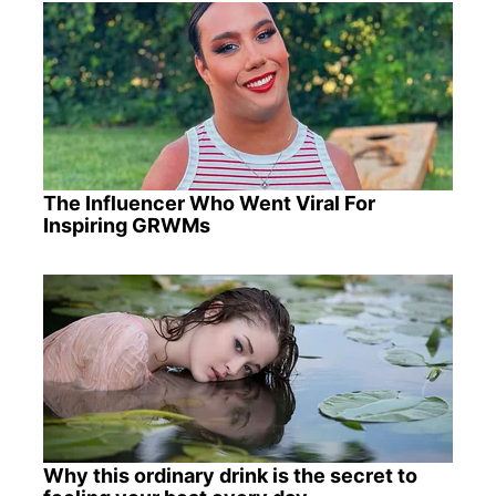
The Influencer Who Went Viral For
Inspiring GRWMs
Why this ordinary drink is the secret to