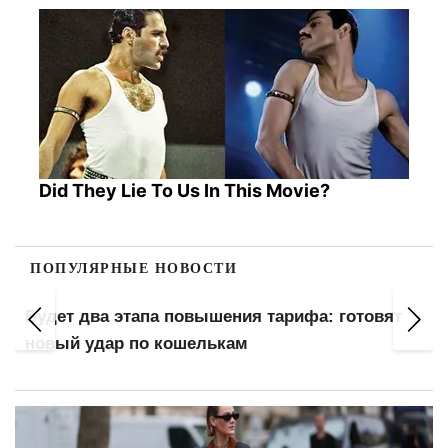
Did They Lie To Us In This Movie?
ПОПУЛЯРНЫЕ НОВОСТИ
ят
250 литров топлива в одни руки: сети АЗС
ввели лимиты на продажу