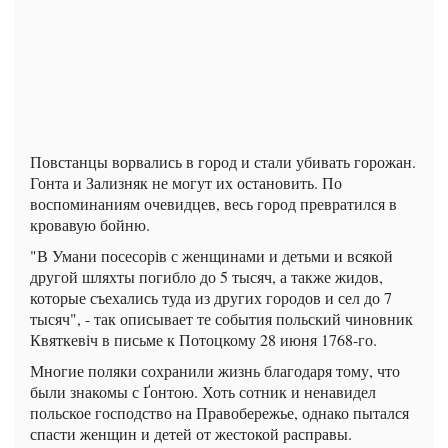
Повстанцы ворвались в город и стали убивать горожан.
Гонта и Зализняк не могут их остановить. По
воспоминаниям очевидцев, весь город превратился в
кровавую бойню.
"В Умани посесорів с женщинами и детьми и всякой
другой шляхты погибло до 5 тысяч, а также жидов,
которые съехались туда из других городов и сел до 7
тысяч", - так описывает те события польский чиновник
Квяткевіч в письме к Потоцкому 28 июня 1768-го.
Многие поляки сохранили жизнь благодаря тому, что
были знакомы с Ґонтою. Хоть сотник и ненавидел
польское господство на Правобережье, однако пытался
спасти женщин и детей от жестокой расправы.