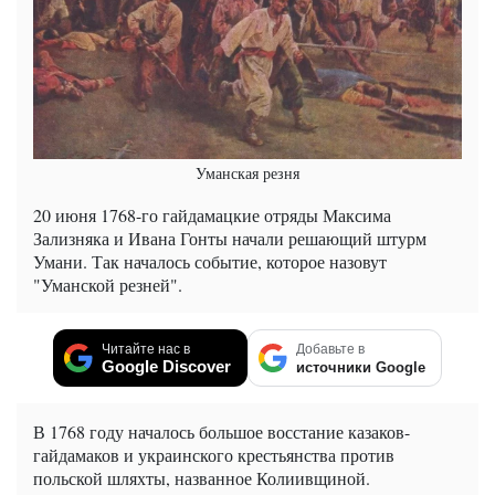
Уманская резня
20 июня 1768-го гайдамацкие отряды Максима
Зализняка и Ивана Гонты начали решающий штурм
Умани. Так началось событие, которое назовут
"Уманской резней".
Читайте нас в
Добавьте в
Google Discover
источники Google
В 1768 году началось большое восстание казаков-
гайдамаков и украинского крестьянства против
польской шляхты, названное Колиивщиной.